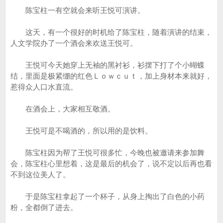
陈宝柱一有空就会来听王悦可演讲。
这天，有一个很好的时机给了陈宝柱，随着演讲的结束，
人文学院办了一个酒会来欢送王悦可。
王悦可今天她穿上无袖的黑衬衫，衫摆下打了个小蝴蝶
结，里面是极紧绷的红色Ｌｏｗｃｕｔ，加上身材本来就好，
惹得众人口水直流。
在酒会上，大家相互敬酒。
王悦可是不喝酒的，所以用的是饮料。
陈宝柱因为帮了王悦可很多忙，今晚也被邀请来参加舞
会，陈宝柱心里想着，这是最后的机会了，说不定以后再也看
不到这位美人了。
于是陈宝柱拿起了一个杯子，从身上掏出了白色的小药
粉，全都倒了进去。