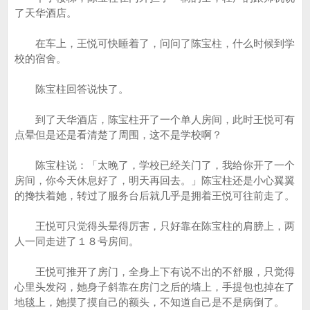
了天华酒店。
在车上，王悦可快睡着了，问问了陈宝柱，什么时候到学
校的宿舍。
陈宝柱回答说快了。
到了天华酒店，陈宝柱开了一个单人房间，此时王悦可有
点晕但是还是看清楚了周围，这不是学校啊？
陈宝柱说：「太晚了，学校已经关门了，我给你开了一个
房间，你今天休息好了，明天再回去。」陈宝柱还是小心翼翼
的搀扶着她，转过了服务台后就几乎是拥着王悦可往前走了。
王悦可只觉得头晕得厉害，只好靠在陈宝柱的肩膀上，两
人一同走进了１８号房间。
王悦可推开了房门，全身上下有说不出的不舒服，只觉得
心里头发闷，她身子斜靠在房门之后的墙上，手提包也掉在了
地毯上，她摸了摸自己的额头，不知道自己是不是病倒了。