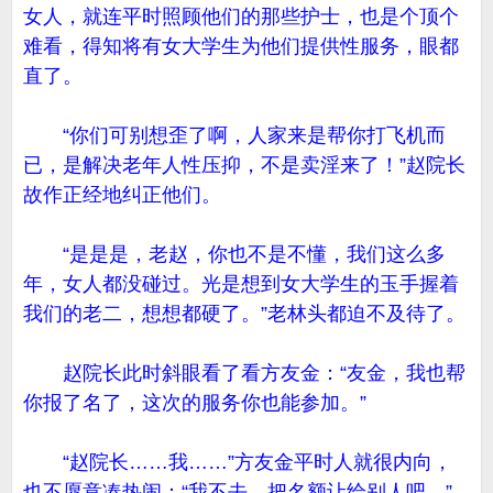
女人，就连平时照顾他们的那些护士，也是个顶个
难看，得知将有女大学生为他们提供性服务，眼都
直了。
“你们可别想歪了啊，人家来是帮你打飞机而
已，是解决老年人性压抑，不是卖淫来了！”赵院长
故作正经地纠正他们。
“是是是，老赵，你也不是不懂，我们这么多
年，女人都没碰过。光是想到女大学生的玉手握着
我们的老二，想想都硬了。”老林头都迫不及待了。
赵院长此时斜眼看了看方友金：“友金，我也帮
你报了名了，这次的服务你也能参加。”
“赵院长……我……”方友金平时人就很内向，
也不愿意凑热闹：“我不去，把名额让给别人吧。”