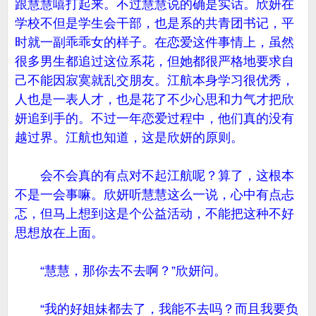
跟慧慧嘻打起来。不过慧慧说的确是实话。欣妍在
学校不但是学生会干部，也是系的共青团书记，平
时就一副乖乖女的样子。在恋爱这件事情上，虽然
很多男生都追过这位系花，但她都很严格地要求自
己不能因寂寞就乱交朋友。江航本身学习很优秀，
人也是一表人才，也是花了不少心思和力气才把欣
妍追到手的。不过一年恋爱过程中，他们真的没有
越过界。江航也知道，这是欣妍的原则。
会不会真的有点对不起江航呢？算了，这根本
不是一会事嘛。欣妍听慧慧这么一说，心中有点忐
忑，但马上想到这是个公益活动，不能把这种不好
思想放在上面。
“慧慧，那你去不去啊？”欣妍问。
“我的好姐妹都去了，我能不去吗？而且我要负