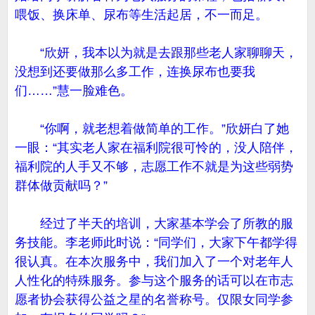
喂饭、换床单、尿布等生活起居，不一而足。
“欣妍，我本以为就是去跟那些老人家聊聊天，
没想到还要做那么多工作，连换尿布也要我
们……”慧一脸难色。
“你啊，就老想着做简单的工作。”欣妍白了她
一眼：“其实老人家在福利院很可怜的，没人陪伴，
福利院的人手又不够，志愿工作不就是为这些弱势
群体做贡献吗？”
经过了半天的培训，大家基本学会了所教的服
务技能。李老师此时说：“同学们，大家下午都学得
很认真。在本次服务中，我们加入了一个对老年人
人性化的特殊服务。参与这个服务的话可以在市志
愿者协会获得公益之星的名誉称号。仅限女同学参