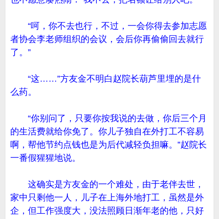
“呵，你不去也行，不过，一会你得去参加志愿
者协会李老师组织的会议，会后你再偷偷回去就行
了。”
“这……”方友金不明白赵院长葫芦里埋的是什
么药。
“你别问了，只要你按我说的去做，你后三个月
的生活费就给你免了。你儿子独自在外打工不容易
啊，帮他节约点钱也是为后代减轻负担嘛。”赵院长
一番假猩猩地说。
这确实是方友金的一个难处，由于老伴去世，
家中只剩他一人，儿子在上海外地打工，虽然是外
企，但工作强度大，没法照顾日渐年老的他，只好