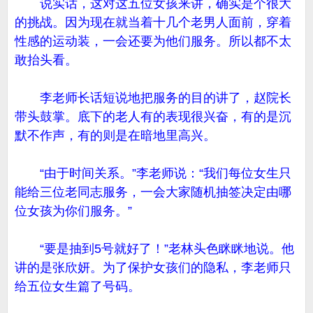
说实话，这对这五位女孩来讲，确实是个很大
的挑战。因为现在就当着十几个老男人面前，穿着
性感的运动装，一会还要为他们服务。所以都不太
敢抬头看。
李老师长话短说地把服务的目的讲了，赵院长
带头鼓掌。底下的老人有的表现很兴奋，有的是沉
默不作声，有的则是在暗地里高兴。
“由于时间关系。”李老师说：“我们每位女生只
能给三位老同志服务，一会大家随机抽签决定由哪
位女孩为你们服务。”
“要是抽到5号就好了！”老林头色眯眯地说。他
讲的是张欣妍。为了保护女孩们的隐私，李老师只
给五位女生篇了号码。