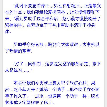
“此时不要急着停下，男性在射精后，正是最兴
奋的时点，我们要继续爱抚阴茎，让它慢慢缓和下
来。”看到男助手喘息平和后，赵小蕊才慢慢松开了
紧握的手。在旁边拿了干毛巾帮助手清理干净身
体。
男助手穿好衣服，鞠躬向大家致谢，大家抱以
了热情的掌声。
“好了，同学们，这就是完整的服务示范。接下
来是练习……”
不会让我们今天就上真人吧？欣妍心想。果
然，赵小蕊叫来了她第二个助手，那个助手在外面
等了许久了。一进来，也像第一个助手一样，脱光
衣服成大字型躺在了床上。