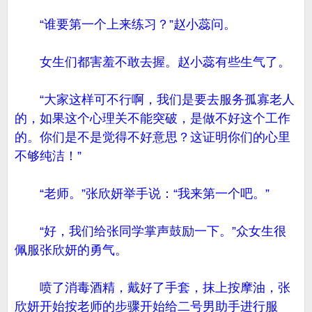
“谁要第一个上来练习？”赵小蕊问。
女生们都害羞不敢去握。赵小蕊有些生气了。
“大家这样可不行啊，我们是要去服务孤寡老人
的，如果这个心理关不能突破，是做不好这个工作
的。你们是不是觉得不好意思？这证明你们的心里
不够纯洁！”
“老师。”张欣妍举手说：“我来第一个吧。”
“好，我们给张同学掌声鼓励一下。”众女生很
佩服张欣妍的勇气。
喷了消毒酒精，戴好了手套，抹上按摩油，张
欣妍开始按老师的步骤开始给二号男助手进行服