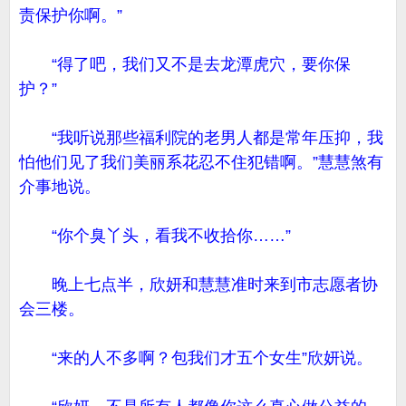
责保护你啊。”
“得了吧，我们又不是去龙潭虎穴，要你保
护？”
“我听说那些福利院的老男人都是常年压抑，我
怕他们见了我们美丽系花忍不住犯错啊。”慧慧煞有
介事地说。
“你个臭丫头，看我不收拾你……”
晚上七点半，欣妍和慧慧准时来到市志愿者协
会三楼。
“来的人不多啊？包我们才五个女生”欣妍说。