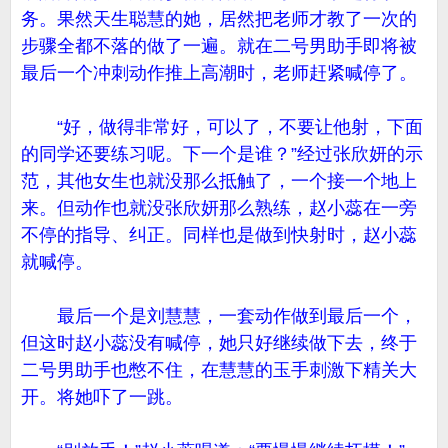
务。果然天生聪慧的她，居然把老师才教了一次的
步骤全都不落的做了一遍。就在二号男助手即将被
最后一个冲刺动作推上高潮时，老师赶紧喊停了。
“好，做得非常好，可以了，不要让他射，下面
的同学还要练习呢。下一个是谁？”经过张欣妍的示
范，其他女生也就没那么抵触了，一个接一个地上
来。但动作也就没张欣妍那么熟练，赵小蕊在一旁
不停的指导、纠正。同样也是做到快射时，赵小蕊
就喊停。
最后一个是刘慧慧，一套动作做到最后一个，
但这时赵小蕊没有喊停，她只好继续做下去，终于
二号男助手也憋不住，在慧慧的玉手刺激下精关大
开。将她吓了一跳。