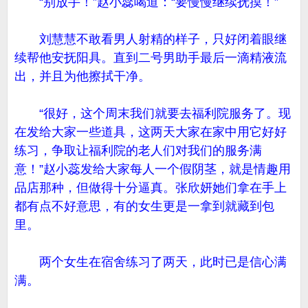
“别放手！”赵小蕊喝道：“要慢慢继续抚摸！”
刘慧慧不敢看男人射精的样子，只好闭着眼继
续帮他安抚阳具。直到二号男助手最后一滴精液流
出，并且为他擦拭干净。
“很好，这个周末我们就要去福利院服务了。现
在发给大家一些道具，这两天大家在家中用它好好
练习，争取让福利院的老人们对我们的服务满
意！”赵小蕊发给大家每人一个假阴茎，就是情趣用
品店那种，但做得十分逼真。张欣妍她们拿在手上
都有点不好意思，有的女生更是一拿到就藏到包
里。
两个女生在宿舍练习了两天，此时已是信心满
满。