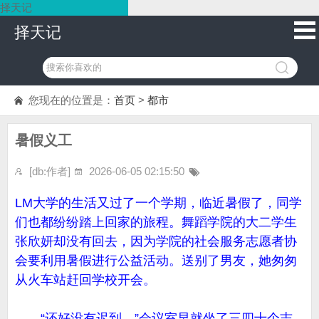
择天记
择天记
您现在的位置是：
首页
>
都市
暑假义工
[db:作者]
2026-06-05 02:15:50
LM大学的生活又过了一个学期，临近暑假了，同学
们也都纷纷踏上回家的旅程。舞蹈学院的大二学生
张欣妍却没有回去，因为学院的社会服务志愿者协
会要利用暑假进行公益活动。送别了男友，她匆匆
从火车站赶回学校开会。
“还好没有迟到。”会议室早就坐了三四十个志