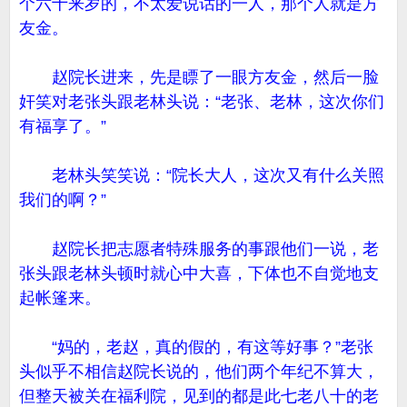
个六十来岁的，不太爱说话的一人，那个人就是方
友金。
赵院长进来，先是瞟了一眼方友金，然后一脸
奸笑对老张头跟老林头说：“老张、老林，这次你们
有福享了。”
老林头笑笑说：“院长大人，这次又有什么关照
我们的啊？”
赵院长把志愿者特殊服务的事跟他们一说，老
张头跟老林头顿时就心中大喜，下体也不自觉地支
起帐篷来。
“妈的，老赵，真的假的，有这等好事？”老张
头似乎不相信赵院长说的，他们两个年纪不算大，
但整天被关在福利院，见到的都是此七老八十的老