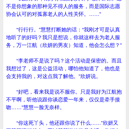
不是你想象的那种见不得人的服务，而是国际志愿
协会认可的对孤寡老人的人性关怀。……”
“行行行。”慧慧打断她的话：“我刚才可是认真
地听了的好吗？我只是想说，你就这样去为老人服
务，万一江航（欣妍的男友）知道，他会怎么想？”
“李老师不是说了吗？这个活动是保密的。而且
我想过了，这是公益活动，哪怕他知道了，他也是
会支持我的，对这点我了解他。”欣妍说。
“好吧，看来我是说不服你。只是我好为江航抱
不平啊，听他说跟你谈恋爱一年来，仅仅是牵手接
吻……”慧慧一脸无奈样。
“你这死丫头，他还跟你说了什么……”欣妍又