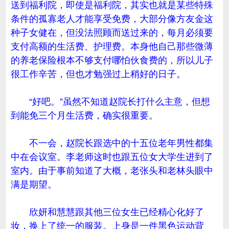
送到福利院，即使是福利院，其实也就是某些特殊
条件的孤寡老人才能享受免费，大部分像方友金这
种子女健在，但没法照顾而送过来的，每月必须要
支付高额的生活费、护理费。本身他自己那些微薄
的养老保险根本不够支付哪怕伙食费的，所以儿子
很工作辛苦，但也才勉强过上稍好的日子。
“好吧。”虽然不知道赵院长打什么主意，但想
到能免三个月生活费，确实很重要。
不一会，赵院长跟选中的十五位老年男性都集
中在会议室。李老师这时也跟五位女大学生进到了
室内。由于事前知道了大概，老张头和老林头眼中
满是期望。
欣妍和慧慧跟其他三位女生已经精心化好了
妆，换上了统一的服装。上身是一件黑色运动背