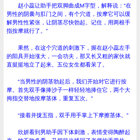
赵小蕊让助手把双脚曲成M字型，解释说：“在
男性的阴囊与肛门之间，有个穴道，按摩它可以缓
解男性性紧张，让阴茎尽快勃起。记住，用两根手
指按摩就行了。”
果然，在这个穴道的刺激下，握在赵小蕊左手
的阳具开始涨大，一会功夫，那又长又粗的家伙就
直挺挺地立了起来。五位女生都看呆了。
“当男性的阴茎勃起后，我们开始对它进行按
摩。首先双手像捧沙子一样轻轻地捧住它，两个大
拇指交替地按摩茎体，重复五次。”
“接着并拢五指，双手用手掌上下摩擦茎体。”
欣妍看到男助手因下体刺激，表情变得陶醉起