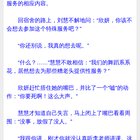
服务的相应内容。
回宿舍的路上，刘慧不解地问：“欣妍，你该不
会想去参加这个特殊服务吧？”
“你还别说，我真的想去呢。”
“什么？……”慧慧不敢相信：“我们的舞蹈系系
花，居然想去为那些糟老头提供性服务？”
欣妍赶忙捂住她的嘴巴，并比了一个“嘘”的动
作：“你要死啊！这么大声。”
慧慧才知道自己失言，马上闭上了嘴巴看看周
围：“没事，放假了没人。”
“我跟你讲，刚才你就没认真听李老师讲课。这