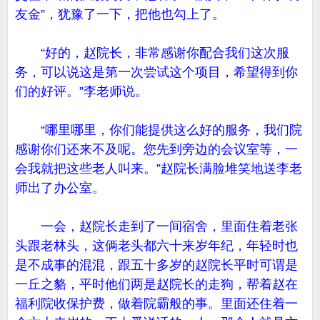
友金”，犹豫了一下，把他也勾上了。
“好的，赵院长，非常感谢你配合我们这次服
务，可以说这是第一次尝试这个项目，希望得到你
们的好评。”李老师说。
“哪里哪里，你们能提供这么好的服务，我们院
感谢你们还来不及呢。您先到旁边的会议室等，一
会我就把这些老人叫来。”赵院长满脸堆笑地送李老
师出了办公室。
一会，赵院长走到了一间宿舍，里面住着老张
头跟老林头，这俩老头都六十来岁年纪，年轻时也
是不成事的混混，跟五十多岁的赵院长平时可谓是
一丘之貉，平时他们两是赵院长的走狗，帮着赵在
福利院收保护费，做着院霸般的事。里面还住着一