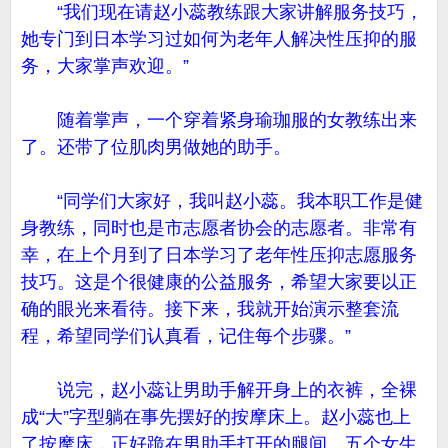
“我们现在请赵小蕊教练跟大家讲解服务技巧，
她专门到日本学习过如何为老年人解决性压抑的服
务，大家掌声欢迎。”
随着掌声，一个穿着紧身瑜珈服的女教练出来
了。还带了位肌肉男做她的助手。
“同学们大家好，我叫赵小蕊。我本职工作是健
身教练，同时也是市志愿者协会的志愿者。非常有
幸，在上个月到了日本学习了老年性压抑志愿服务
技巧。这是个很健康的公益服务，希望大家要以正
确的眼光来看待。接下来，我就开始演示整套流
程，希望同学们认真看，记住每个步骤。”
说完，赵小蕊让男助手解开身上的衣裤，全裸
成“大”字型躺在事先摆好的按摩床上。赵小蕊也上
了按摩床，正好跪在男助手打开的腿间。五个女生