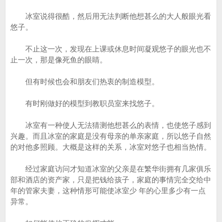
冰室说得很酷，然后用无法判断他想甚么的大人般眼光看
悠子。
不止这一次，发现在上课或休息时间凝观悠子的眼光也不
止一次，那是像死鱼的眼睛。
但有时候也会和朋友们热衷的制造模型。
有时刚做好的模型到教职员室来找悠子。
冰室有一种使人无法猜测他想甚么的表情，也使悠子感到
兴趣。而且冰室的家庭是没有母亲的单亲家庭，所以悠子自然
的对他多照顾。大概是这样的关系，冰室对悠子也相当热情。
经过家庭访问才知道冰室的父亲是在繁华街拥有几家俱乐
部和酒店的资产家，只是把钱给孩子，家庭的事情完全交给中
年的管家夫妻，这种情形可能使冰室少 年的心里多少有一点
异常。