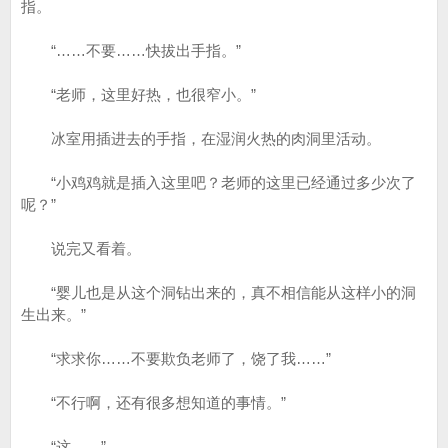
指。
“……不要……快拔出手指。”
“老师，这里好热，也很窄小。”
冰室用插进去的手指，在湿润火热的肉洞里活动。
“小鸡鸡就是插入这里吧？老师的这里已经通过多少次了
呢？”
说完又看着。
“婴儿也是从这个洞钻出来的，真不相信能从这样小的洞
生出来。”
“求求你……不要欺负老师了，饶了我……”
“不行啊，还有很多想知道的事情。”
“这……”