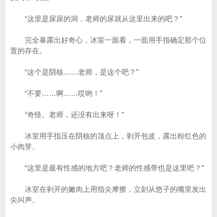
“这里是尿尿的洞，老师的尿就从这里出来的吧？”
完全暴露出好奇心，冰室一面看，一面用手指确定那个位
置的存在。
“这个是阴核……老师，是这个吧？”
“不要……啊……哎哟！”
“奇怪。老师，还没有出来呀！”
冰室用手指压在阴核的顶点上，剥开包皮，露出粉红色的
小肉芽。
“这里是最有性感的地方吧？老师的性感带也是这里吧？”
冰室在剥开的嫩肉上用指尖摩擦，立刻从悠子的嘴里发出
尖叫声。