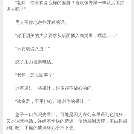
“老师，你喜欢甚么样的姿势？喜欢像野鼠一样从后面插
进去吧？”
男人不停地说些淫秽的话。
“你用甜美的声音要求从后面插入肉洞里，嘿嘿……”
“不要胡说八道！”
悠子用力挂断电话。
“老师，怎么回事？”
冰室递过一杯果汁，好像很不放心的问。
“冰室君，不用担心。谢谢你的果汁。”
悠子一口气喝光果汁。可能是因为在公车里遇到色情狂，
又是调戏电话，连续不愉快的遭遇，使她感到厌烦，不由得感
到目眩，手里的玻璃杯几乎掉下去。