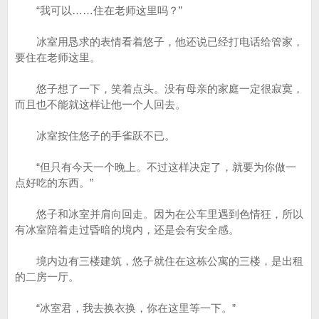
“我可以……住在老师这里吗？”
冰室用恳求的表情看着悠子，他还说已经打电话给管家，
要住在老师这里。
悠子想了一下，笑着点头。没有母亲的家庭一定很寂寞，
而且也不能就这样让他一个人回去。
冰室按住悠子的手雀跃不已。
“但只有今天一个晚上。不过这样决定了，就要为你做一
点好吃的东西。”
悠子和冰室并肩向回走。因为在公车里遇到色情狂，所以
有冰室陪着走过昏暗的境内，还是会有安全感。
境内边有三楼建筑，悠子就住在这栋公寓的三楼，是出租
的二房一厅。
“冰室君，我去换衣换，你在这里等一下。”