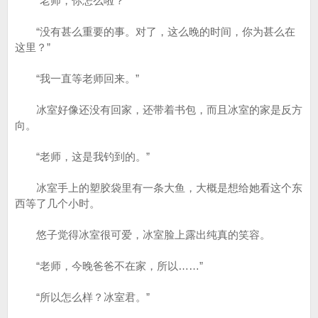
“老师，你怎么啦？”
“没有甚么重要的事。对了，这么晚的时间，你为甚么在
这里？”
“我一直等老师回来。”
冰室好像还没有回家，还带着书包，而且冰室的家是反方
向。
“老师，这是我钓到的。”
冰室手上的塑胶袋里有一条大鱼，大概是想给她看这个东
西等了几个小时。
悠子觉得冰室很可爱，冰室脸上露出纯真的笑容。
“老师，今晚爸爸不在家，所以……”
“所以怎么样？冰室君。”