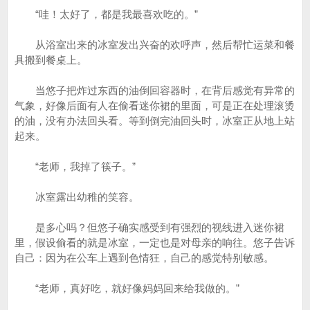
“哇！太好了，都是我最喜欢吃的。”
从浴室出来的冰室发出兴奋的欢呼声，然后帮忙运菜和餐
具搬到餐桌上。
当悠子把炸过东西的油倒回容器时，在背后感觉有异常的
气象，好像后面有人在偷看迷你裙的里面，可是正在处理滚烫
的油，没有办法回头看。等到倒完油回头时，冰室正从地上站
起来。
“老师，我掉了筷子。”
冰室露出幼稚的笑容。
是多心吗？但悠子确实感受到有强烈的视线进入迷你裙
里，假设偷看的就是冰室，一定也是对母亲的响往。悠子告诉
自己：因为在公车上遇到色情狂，自己的感觉特别敏感。
“老师，真好吃，就好像妈妈回来给我做的。”