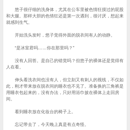
悠子很仔细的洗身体，尤其在公车里被色情狂摸过的屁股
和大腿。那样大胆的色情狂还是第一次遇到，很讨厌，想起来
就感到生气。
开始洗头发时，悠子觉得外面的脱衣间有人的动静。
“是冰室君吗……你在那里吗？”
没有人回答。是自己的错觉吗？但悠子的裸体还是觉得有
人在看。
伸头看洗衣间也没有人，但立刻又有刺人的视线，不仅如
此，刚才带来放在脱衣间的睡衣也不见了。准备换的三角裤是
用睡衣包起来的，没有办法，只好用浴巾披在裸体上走回房
间。
看到睡衣放在化妆台的椅子上。
忘记带去了，今天晚上真是有点奇怪。