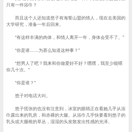
只有一件浴巾？
而且这个人还知道悠子有海誓山盟的情人，现在去美国的
大学研究，准备一年后回来。
“有这样丰满的肉体，和情人离开一年，身体会受不了。”
“你是谁……为甚么知道这种事？”
“想男人了吧？我来和你做爱好不好？嘿嘿，我至少能喂
你几十次。”
“你是谁？”
悠子对电话大叫。
悠子慌张的也没有注意到，冰室的眼睛正在看她几乎从浴
巾露出来的乳房，和赤裸的大腿。从浴巾几乎快要看到悠子的
乳头或大腿根的草丛，湿湿的头发散发出性感的光泽。