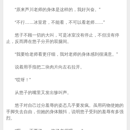
“原来芦川老师的身体是这样的，我好兴奋。”
“不行……冰室君，不能看，不可以看老师……”
悠子不顾一切的大叫，可是冰室没有停止，不但没有停
止，反而蹲在悠子分开的双腿间。
“我要给老师看更仔细，我对老师的身体感到很满意。”
说着用手指把二块肉片向左右拉开。
“哎呀！”
从悠子的嘴里又发出惨叫声。
悠子对自己过分羞辱的姿态几乎要发疯。虽用药物使她的
手脚失去自由，但她的身体颤抖，说明悠子受到的羞辱有多强
烈。