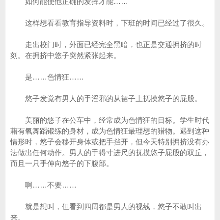
如何能使他正确的发挥才能……
这样想看看教育指导资料时，下班的时间已经过了很久。
走出校门时，外面已经完全黑暗，也正是交通拥挤的时
刻。在拥挤中悠子突然紧张起来。
是……色情狂……
悠子发觉有男人的手淫邪的从裙子上抚摸悠子的屁股。
美丽的悠子在公车中，经常成为色情狂的目标。学生时代
藉有氧舞蹈锻练的身材，成为色情狂最理想的猎物。遇到这种
情形时，悠子会移开身体或把手挡开，但今天特别拥挤没有办
法做出任何动作。男人的手得寸进尺的抚摸悠子屁股的双丘，
而且一只手伸向悠子的下腹部。
啊……不要……
就是想叫，但看到四周都是男人的视线，悠子不敢叫出
来。