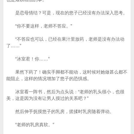
是恋母情结？可是，现在的悠子已经没有办法深入思考。
“你不要这样，老师不答应。”
“不答应也可以，已经在果汁里放药，老师是没有办法动
了……”
“冰室君！你……”
果然下药了！确实手脚都不能动，这时候对她做甚么都不
能阻止，这样的情况增加了悠子的恐惧感。
冰室看一阵书，然后为点头说：“老师的乳头很小，也很
美，这是因为没有让男人摸过的关系吧？”
然后伸手抚摸悠子的乳房，搓揉时乳房随着弹动。
“老师的乳房真软。”