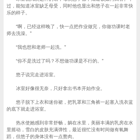
过，能知道冰室缺乏母受，同时他也显出和悠子在一起非常快
乐的样子。
“啊，已经这样晚了，快一点把作业做完，你做功课时老
师去洗澡。”
“我也想和老师一起洗。”
“你不是洗过了吗？不想做功课是不行的。”
悠子说完走进浴室。
冰室好像很无奈，只好拿出书本开始作业。
悠子脱下上衣和迷你裙，把乳罩和三角裤一起塞入洗衣蓝
的底下就走进浴室。
热水使她感到非常舒畅，躺在水里，美丽丰满的乳房在水
里摇动，雪白的皮肤充满弹性，最近很忙没有时间做有氧舞
蹈，但悠子的身体没有一点赘肉。