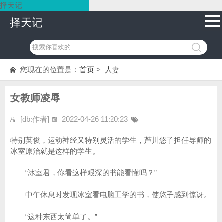
择天记
择天记
您现在的位置是：
首页
>
人妻
女教师凌辱
[db:作者]
2022-04-26 11:20:23
特别英俊，运动神经又特别灵活的学生，芦川悠子担任导师的
冰室原治就是这样的学生。
“冰室君，你看这样艰深的书能看懂吗？”
中午休息时发现冰室看电脑工学的书，使悠子感到惊讶。
“这种东西太简单了。”