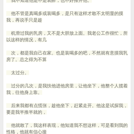
我不知道他是不是装醉，也不好推开他。
他不管是真喝多或装喝多，是只有这样才敢不太明显的摸
我，再说手只是趁
机滑过我的乳房，又不是大胆放上面。我老公工作很忙，所
以这样的情况，有几
次，都是我自己在家。也是装喝多的吧，不然就有意摸我乳
房了。总之得为不算
太过分。
过分的几次，是我扶他进他房里，让他坐下，他整个人揽着
我，往他身上靠。
后来我都有点慌张，趁他坐下，赶紧走开。他这是试探我，
要是我半推半就的，
他就敢了，我这样表现，他知道我不想这样，可是看到我的
性格，他就有信心接