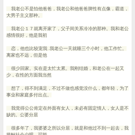
我老公不是怕他爸爸，我老公和他爸爸脾性有点像，霸道，
大男子主义那种。
我老公１７就离开家了，父子间关系冷冷的那种。我和老公
感情很好，他是我初
恋，他也比较宠我 .我老公一天就睡三个小时，他工作忙。
离家也不远，但是他
很少回家。实在是太忙太累。我刚结婚，和老公在一起又
少，在性的方面我当然
想了，得不到满足，不过不做也感觉没什么，都年轻，为了
事业和家庭多付出点。
我觉得公公肯定在外面有女人，未必有固定情人，女人是不
缺的。公婆分居
很多年了，我婆婆之所以分居，就是和他过不到一起去，我
接触社会少吧，可能