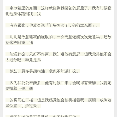
拿冰箱里的东西，这样就碰到我挺耸的屁股了。我有时候察
觉他身体蹭到我，我
有点紧张，他就会说「丫头怎么了，爸爸拿东西」。
明明是故意碰我的屁股的，一次无意还能次次无意吗，还故
意这样问我，我
能说什么，只好不作声。我知道他有意思，但我觉得他不会
太过分吧，毕竟是儿
媳妇。最多是想揩油，我也不能说什么。
因为我公公应酬多，他有时候回来，会喝得有些醉，我肯定
要扶着下他。他
的房间在二楼，但是我感觉他会趁机搂着我，摸腰，或胸这
些位置，手滑过去，