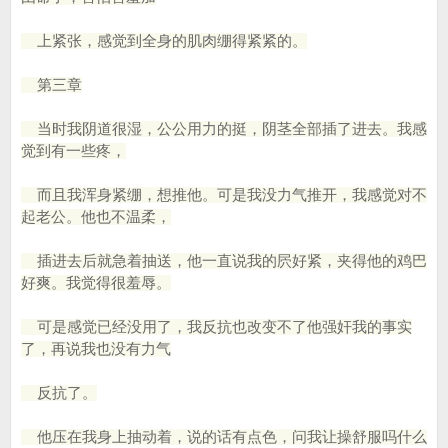
上紧张，感觉到全身的肌肉绷得紧紧的。
第三章
当时我阴道很湿，公公用力的挺，阴茎全部插了进去。我感
觉到有一些疼，
而且我浑身紧绷，想推他。可是我没力气推开，我感觉对不
起老公。他也不温柔，
插进去后就急着抽送，他一直说我的屄好紧，夹得他的鸡巴
好爽。我觉得很羞辱。
可是感觉已经没用了，我反抗也改变不了他强奸我的事实
了，再说我也没有力气
反抗了。
他压在我身上抽动着，说的话有点色，问我让操舒服吗什么