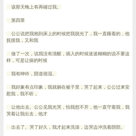
该那天晚上有再碰过我。
第四章
公公说把我抱到床上的时候把我脱光了，我一直睡着的，他
抚摸我，又和我
做了一次，说我没有清醒，插入的时候迷迷糊糊的说不要这
样，可是让操的时候
我有呻吟，阴道很湿。
我好象有点印象，我就躺在被子里，哭了起来，公公过来安
慰我，我不听，
让他出去。公公见我光哭，怕我想不开，他一直守着我，我
哭着让我出去，他才
出去了。哭了好久，我才起来洗澡，边哭边冲洗着阴部。