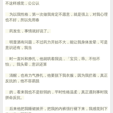
不这样感觉，公公认
为以我性格，第一次做我肯定不愿意，就是强上，对我心理
也不好，所以先用春
药发生，事情就好说了。
明显酒有问题，不过药力开始不大，能让我身体发晕，可是
意识还有，我当
时一直叫和挣扎，他就哄着我说，「宝贝，乖。不怕不
怕」。我头晕，意识还算
清醒，也有力气挣扎，他要脱下我衣服，因为我拦着，真正
反抗的，他不容易脱
的，看来我也不是软弱的，平时性格温柔，真正遇到事时我
拼命反抗。
后来他把我睡裙掀开，把我的内裤强行褪下来，我感觉到下