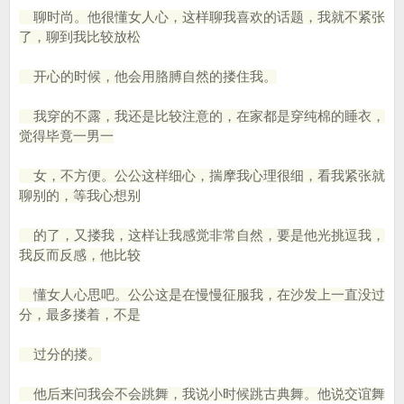
聊时尚。他很懂女人心，这样聊我喜欢的话题，我就不紧张
了，聊到我比较放松
开心的时候，他会用胳膊自然的搂住我。
我穿的不露，我还是比较注意的，在家都是穿纯棉的睡衣，
觉得毕竟一男一
女，不方便。公公这样细心，揣摩我心理很细，看我紧张就
聊别的，等我心想别
的了，又搂我，这样让我感觉非常自然，要是他光挑逗我，
我反而反感，他比较
懂女人心思吧。公公这是在慢慢征服我，在沙发上一直没过
分，最多搂着，不是
过分的搂。
他后来问我会不会跳舞，我说小时候跳古典舞。他说交谊舞