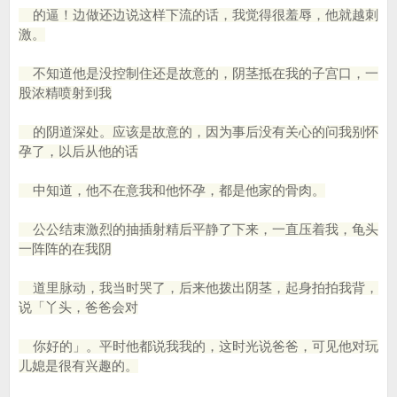
的逼！边做还边说这样下流的话，我觉得很羞辱，他就越刺
激。
不知道他是没控制住还是故意的，阴茎抵在我的子宫口，一
股浓精喷射到我
的阴道深处。应该是故意的，因为事后没有关心的问我别怀
孕了，以后从他的话
中知道，他不在意我和他怀孕，都是他家的骨肉。
公公结束激烈的抽插射精后平静了下来，一直压着我，龟头
一阵阵的在我阴
道里脉动，我当时哭了，后来他拨出阴茎，起身拍拍我背，
说「丫头，爸爸会对
你好的」。平时他都说我我的，这时光说爸爸，可见他对玩
儿媳是很有兴趣的。