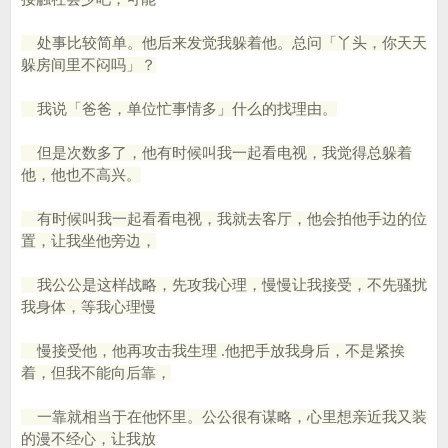
处事比较简单。他后来发觉我躲着他。总问「丫头，你天天
躲房间里不闷吗」？
我说「爸爸，单位忙事情多」什么的找理由。
但是次数多了，他有时候叫我一起看电视，我觉得总躲着
他，他也不高兴。
有时候叫我一起看看电视，我就去客厅，他会拍他手边的位
置，让我坐他旁边，
我公公是这样战略，先攻我心理，慢慢让我接受，不先骚扰
我身体，等我心理慢
慢接受他，他再攻击我生理 .他把手放我身后，不是紧挨
着，但我不能向后靠，
一靠就相当于在他怀里。公公很有谋略，心里想亲近我又装
的漫不经心，让我放