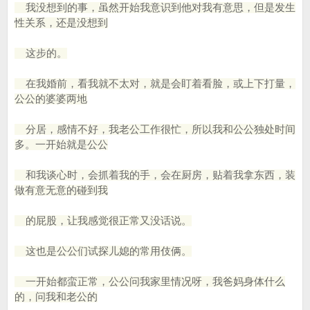
我没想到的事，虽然开始我意识到他对我有意思，但是发生
性关系，还是没想到
这步的。
在我婚前，看我就不太对，就是会盯着看脸，或上下打量，
公公的婆婆两地
分居，感情不好，我老公工作很忙，所以我和公公独处时间
多。一开始就是公公
和我谈心时，会抓着我的手，会在厨房，贴着我拿东西，装
做有意无意的碰到我
的屁股，让我感觉很正常又没话说。
这也是公公们试探儿媳的常用伎俩。
一开始都蛮正常，公公问我家里情况呀，我爸妈身体什么
的，问我和老公的