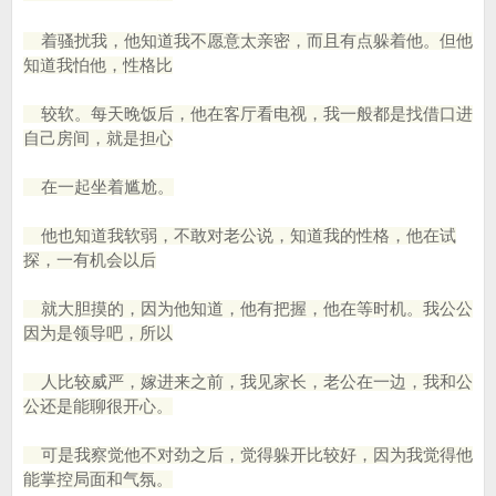
着骚扰我，他知道我不愿意太亲密，而且有点躲着他。但他
知道我怕他，性格比
较软。每天晚饭后，他在客厅看电视，我一般都是找借口进
自己房间，就是担心
在一起坐着尴尬。
他也知道我软弱，不敢对老公说，知道我的性格，他在试
探，一有机会以后
就大胆摸的，因为他知道，他有把握，他在等时机。我公公
因为是领导吧，所以
人比较威严，嫁进来之前，我见家长，老公在一边，我和公
公还是能聊很开心。
可是我察觉他不对劲之后，觉得躲开比较好，因为我觉得他
能掌控局面和气氛。