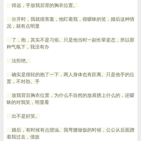
得远，手放我后背的胸衣位置。
分开时，我就很害羞，他盯着我，很暧昧的笑，婚后这种情
况，就有点明显
了，抱，其实不是习俗。只是他当时一副长辈姿态，所以那
种气氛下，我没有办
法拒绝。
确实是很轻的抱了一下，两人身体也有距离。只是他手的位
置，不对劲。手
放我背后胸衣位置，为什么不自然的放肩膀上什么的，还暧
昧的对我笑，明显看
出不是好笑。
婚后，有时候有点揩油。我弯腰做饭的时候，公公从后面蹭
着我过去，借故