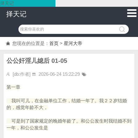
择天记
择天记
您现在的位置是：
首页
>
星河大帝
公公奸淫儿媳后 01-05
[db:作者]
2026-06-24 15:22:29
第一章
我叫可儿，在金融单位工作，结婚一年了。我２２岁结婚
的，感觉年龄不大，
可是到了国家规定的晚婚年龄了。和公公发生时我结婚不到
一年，和公公发生是