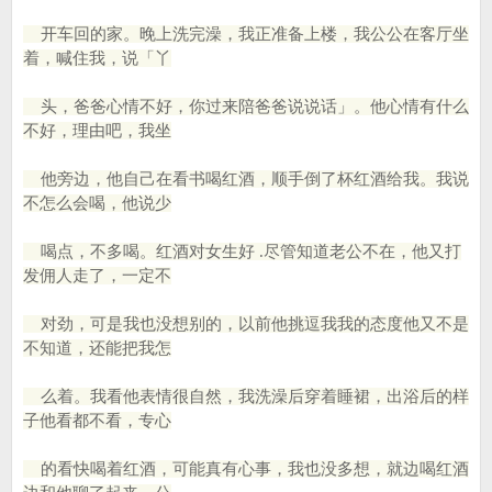
开车回的家。晚上洗完澡，我正准备上楼，我公公在客厅坐
着，喊住我，说「丫
头，爸爸心情不好，你过来陪爸爸说说话」。他心情有什么
不好，理由吧，我坐
他旁边，他自己在看书喝红酒，顺手倒了杯红酒给我。我说
不怎么会喝，他说少
喝点，不多喝。红酒对女生好 .尽管知道老公不在，他又打
发佣人走了，一定不
对劲，可是我也没想别的，以前他挑逗我我的态度他又不是
不知道，还能把我怎
么着。我看他表情很自然，我洗澡后穿着睡裙，出浴后的样
子他看都不看，专心
的看快喝着红酒，可能真有心事，我也没多想，就边喝红酒