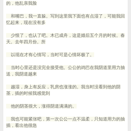
的，他乱亲我脸
和嘴巴，我一直躲。写到这里我下面也有点湿了，可能我回
忆起来，现在没有多
少恨了，也认了吧。木已成舟，这是婚后五个月的时候。春
天。去年四月份。所
以现在才有心情写，当时可是心情坏极了。
当时心里还是没完全接受他。公公的鸡巴在我阴道里用力抽
送，我阴道越来
越湿，身上有反应，乳房也涨涨的。我当时没看到他的阴
茎，插的时候我感觉到
他的阴茎很大，涨得阴道满满的。
我也可能紧张吧，第一次公公一点不温柔，只知道用力的抽
插，看出他很急