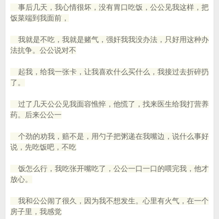
事后几天，我心情很坏，没有胃口吃饭，公公见我这样，把
饭菜端到我面前，
我就是不吃，我就是赌气，强奸我我没办法，只好用这种办
法抗争。公公说对不
起我，给我一张卡，让我喜欢什么买什么，我接过去折碎扔
了。
过了几天公公见我面容憔悴，他慌了，找来医生给我打营养
药。后来公公一
个劲的劝我，赔不是，用勺子把粥递在我嘴边，说什么事好
说，先吃饭吧，不吃
饭怎么行，我吃张开嘴吃了，公公一口一口的喂完我，他才
放心。
我和公公闹了很久，因为我不想发生。心里有火气，在一个
房子里，我感觉