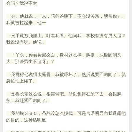
会吗？我说不太
会。他就说，「来，陪爸爸跳下，不会没关系，我带你」。
我就被拉起来，他一
只手就放我腰上。盯着我看。他问我，学校有没有男人追？
我说没有呀。他说，
「丫头，你看你那么白，身材这么棒，胸挺，屁股圆润又
大，那些男生不追呀」？
我觉得他说得太露骨，就被吓坏了。然后说要回房间了，就
急忙忙上楼了。
觉得长辈这么说，很露骨吧。所以觉得在呆下去，会很麻
烦，就赶紧回房间了。
我的胸３６Ｃ，虽然没怎么摸我，可是言语明显向我透露他
的目的，这种话明显