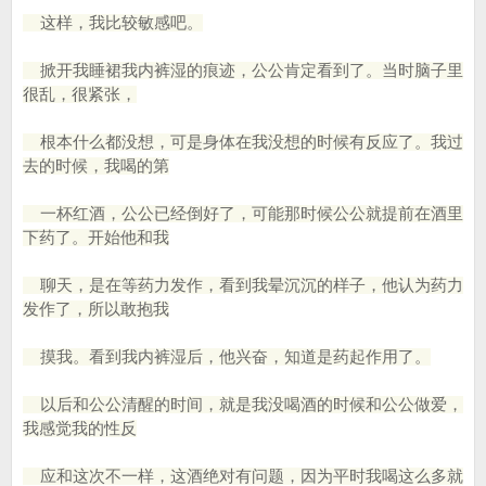
这样，我比较敏感吧。
掀开我睡裙我内裤湿的痕迹，公公肯定看到了。当时脑子里
很乱，很紧张，
根本什么都没想，可是身体在我没想的时候有反应了。我过
去的时候，我喝的第
一杯红酒，公公已经倒好了，可能那时候公公就提前在酒里
下药了。开始他和我
聊天，是在等药力发作，看到我晕沉沉的样子，他认为药力
发作了，所以敢抱我
摸我。看到我内裤湿后，他兴奋，知道是药起作用了。
以后和公公清醒的时间，就是我没喝酒的时候和公公做爱，
我感觉我的性反
应和这次不一样，这酒绝对有问题，因为平时我喝这么多就