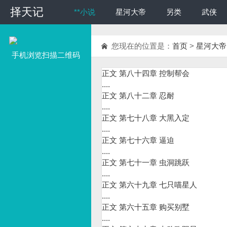
择天记
择天记
**小说
星河大帝
另类
武侠
您现在的位置是：
首页
>
星河大帝
手机浏览扫描二维码
正文 第八十四章 控制帮会
....
正文 第八十二章 忍耐
....
正文 第七十八章 大黑入定
....
正文 第七十六章 逼迫
....
正文 第七十一章 虫洞跳跃
....
正文 第六十九章 七只喵星人
....
正文 第六十五章 购买别墅
....