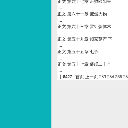
正文 第六十七章 击败欧阳星
....
正文 第六十一章 庞然大物
....
正文 第六十三章 雷针炼体术
....
正文 第五十九章 倾家荡产 下
....
正文 第五十五章 七杀
....
正文 第五十七章 催眠二十个
....
【
6427
首页
上一页
253
254
255
25